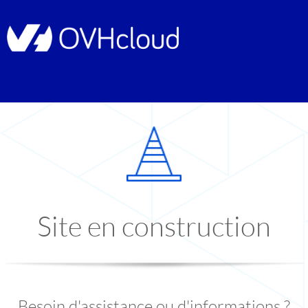
Site en construction
Besoin d'assistance ou d'informations ?